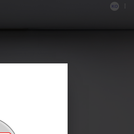
KO
EN
KO