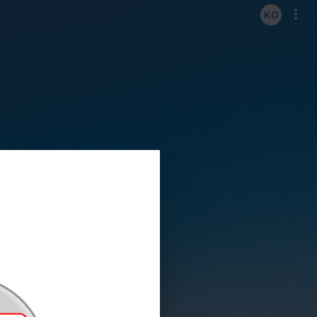
KO
EN
KO